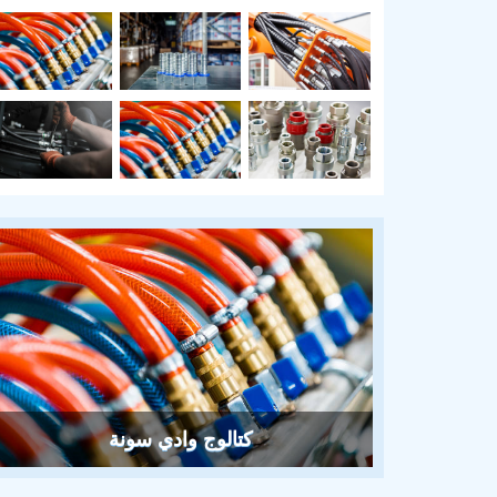
كتالوج وادي سونة