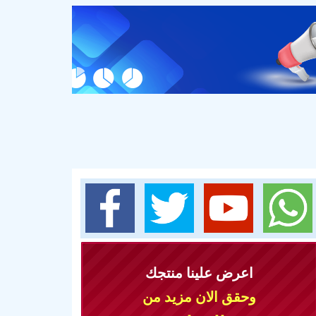
اعرض علينا منتجك
وحقق الان مزيد من