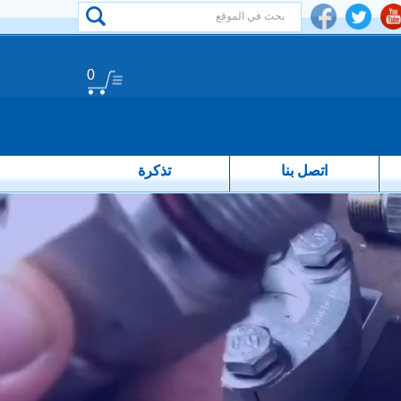
0
اتصل بنا
تذكرة
Workplace of business.