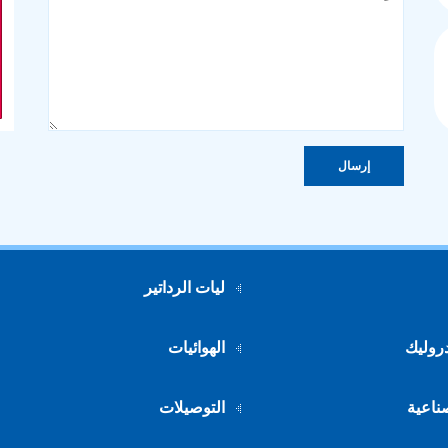
ليات الرداتير
دروليك
الهوائيات
صناعية
التوصيلات