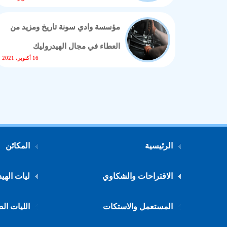
مؤسسة وادي سونة تاريخ ومزيد من
العطاء في مجال الهيدروليك
16 أكتوبر، 2021
الرئيسية
المكائن
الاقتراحات والشكاوي
ليات الهي
المستعمل والاستكات
الليات ال