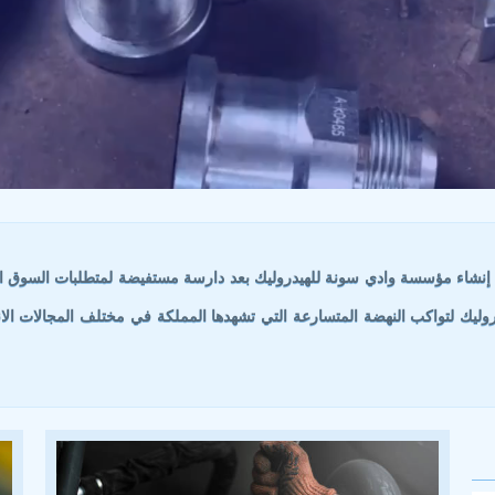
 إنشاء مؤسسة وادي سونة للهيدروليك بعد دارسة مستفيضة لمتطلبات السوق الم
يك لتواكب النهضة المتسارعة التي تشهدها المملكة في مختلف المجالات الانمائ