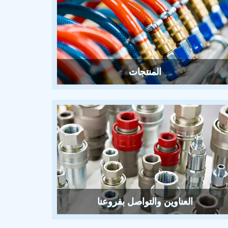
المنتجات
العناوين والتواصل بفروعنا