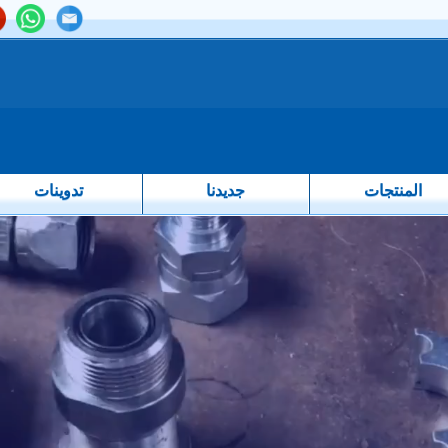
المنتجات
جديدنا
تدوينات
 Modern male accessories and lap