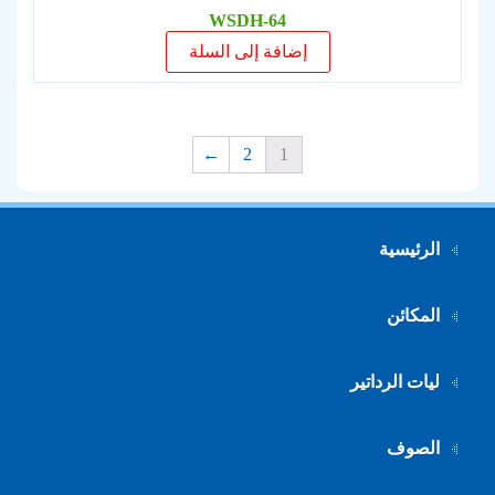
WSDH-64
إضافة إلى السلة
←
2
1
الرئيسية
المكائن
ليات الرداتير
الصوف